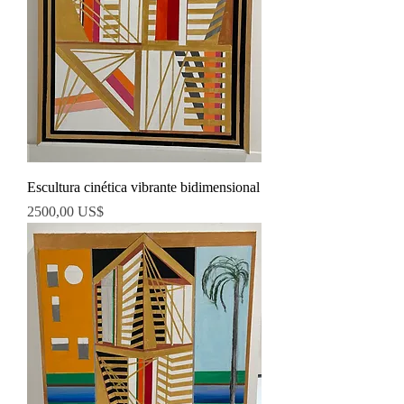
Escultura cinética vibrante bidimensional
Precio
2500,00 US$