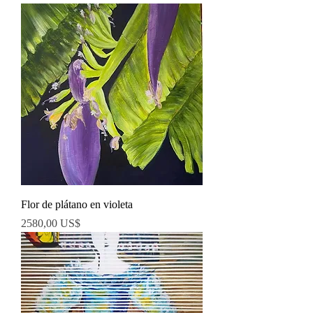
Flor de plátano en violeta
Precio
2580,00 US$