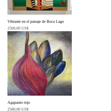
Vibrante en el paisaje de Boca Lago
Precio
2500,00 US$
Agapanto rojo
Precio
2580,00 US$