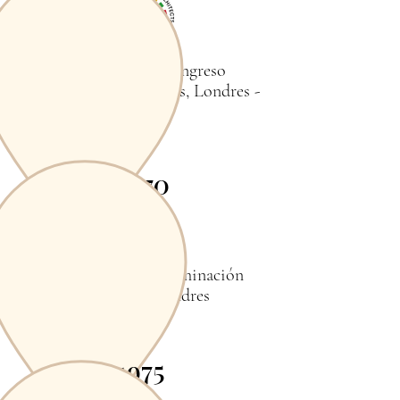
Ponente en el Congreso
Internacional de Obras, Londres -
UIA
1970
Control de la contaminación
ambiental, Londres
1975