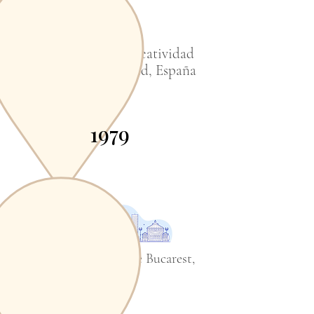
Congreso sobre Creatividad
Tecnológica, Madrid, España
1979
Planos de la ciudad de Bucarest,
Rumania