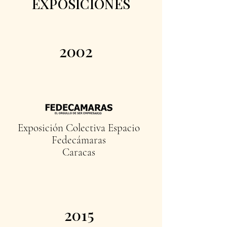
EXPOSICIONES
2002
Exposición Colectiva Espacio
Fedecámaras
Caracas
2015