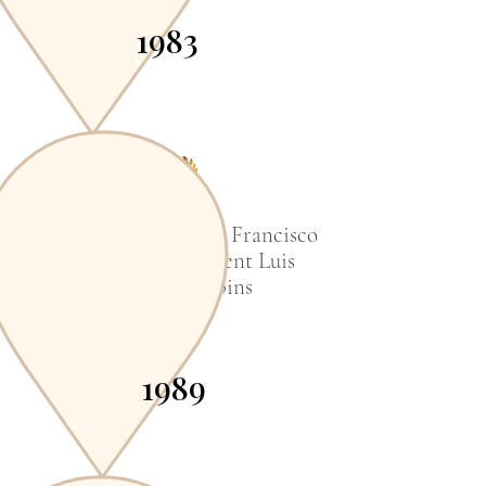
1983
Gold Medal, 1st Class, Francisco
de Miranda. President Luis
Herrera Campins
1989