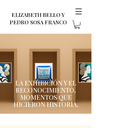
ELIZABETH BELLO Y
PEDRO SOSA FRANCO
LA EXHIBICIÓN Y EL
RECONOCIMIENTO,
MOMENTOS QUE
HICIERON HISTORIA.